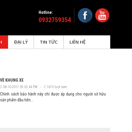
Hotline:
0932759354
H
ĐẠI LÝ
TIN TỨC
LIÊN HỆ
VỀ KHUNG XE
08-10-2017 05:35:44 PM -
1673 lượt xem
Chính sách bảo hành này chỉ được áp dụng cho người sở hữu
sản phẩm đầu tiên...