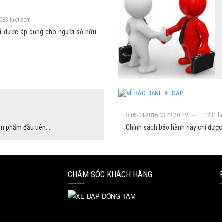
083 lượt xem
ỉ được áp dụng cho người sở hữu
05-04-2016 03:23:20 PM -
1231 lư
n phẩm đầu tiên...
Chính sách bảo hành này chỉ được
CHĂM SÓC KHÁCH HÀNG