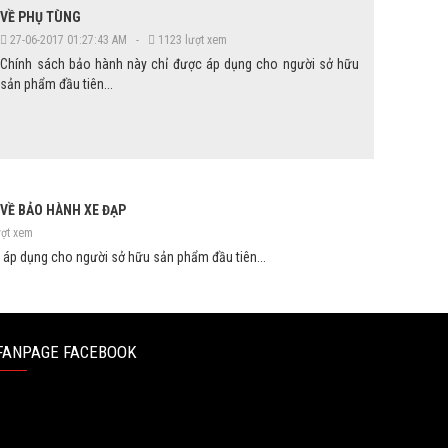
VỀ PHỤ TÙNG
27-06-2017 01:27:43 AM -
1123 lượt xem
Chính sách bảo hành này chỉ được áp dụng cho người sở hữu
sản phẩm đầu tiên...
VỀ BẢO HÀNH XE ĐẠP
ợt xem
 áp dụng cho người sở hữu sản phẩm đầu tiên...
FANPAGE FACEBOOK