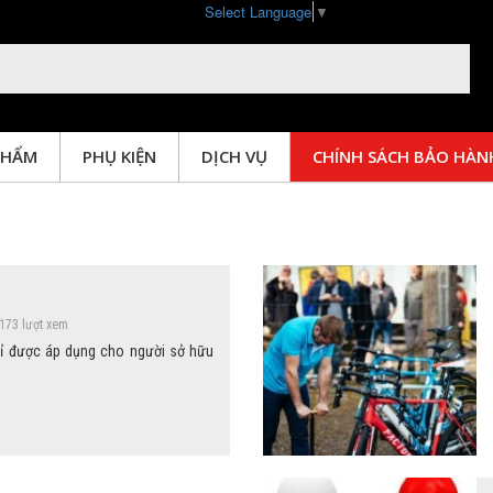
Select Language
▼
PHẨM
PHỤ KIỆN
DỊCH VỤ
CHÍNH SÁCH BẢO HÀN
CHÍNH SÁCH BẢO HÀNH
173 lượt xem
ỉ được áp dụng cho người sở hữu