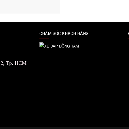
CHĂM SÓC KHÁCH HÀNG
n 2, Tp. HCM