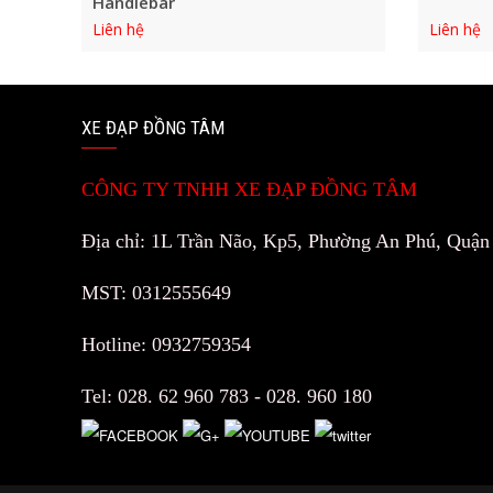
Handlebar
Liên hệ
Liên hệ
XE ĐẠP ĐỒNG TÂM
CÔNG TY TNHH XE ĐẠP ĐỒNG TÂM
Địa chỉ: 1L Trần Não, Kp5, Phường An Phú, Quậ
MST: 0312555649
Hotline: 0932759354
Tel: 028. 62 960 783 - 028. 960 180