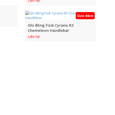
Liên hệ
Size 44cm
Ghi đông Fizik Cyrano R3
Chemeleon Handlebar
Liên hệ