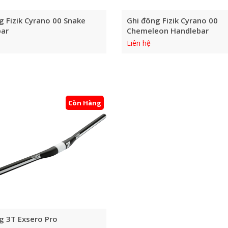
g Fizik Cyrano 00 Snake
Ghi đông Fizik Cyrano 00
bar
Chemeleon Handlebar
Liên hệ
Còn Hàng
g 3T Exsero Pro