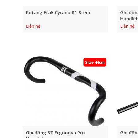
Potang Fizik Cyrano R1 Stem
Ghi đôn
Handle
Liên hệ
Liên hệ
Size 44cm
Ghi đông 3T Ergonova Pro
Ghi đôn