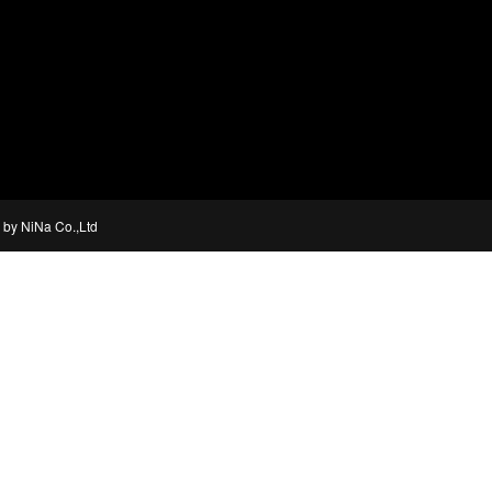
n by NiNa Co.,Ltd