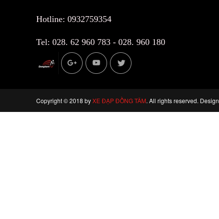
Hotline: 0932759354
Tel: 028. 62 960 783 - 028. 960 180
Copyright © 2018 by
XE ĐẠP ĐỒNG TÂM
. All rights reserved. Desig