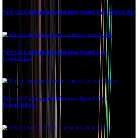
Còn Hàng
Nón vải Campagnolo Become Speed Cap Mint/Lilac
Liên hệ
Còn Hàng
Nón vải Campagnolo Become Speed Cap
Green/Lilac
Liên hệ
Còn Hàng
Nón vải Campagnolo Become Speed Cap
Green/Yellow
Liên hệ
Còn Hàng