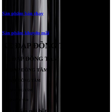
Sản phẩm bán chạy
Sản phẩm khuyến mãi
XE ĐẠP ĐỒNG TÂM
XE ĐẠP ĐỒNG TÂM
XE ĐẠP ĐỒNG TÂM
XE ĐẠP ĐỒNG TÂM
XE ĐẠP ĐỒNG TÂM
XE ĐẠP ĐỒNG TÂM
Sản phẩm nổi bật