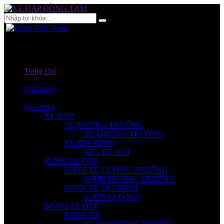
Hotline:
0932759354
Trang chủ
Giới thiệu
Sản phẩm
XE ĐẠP
XE ĐƯỜNG TRƯỜNG
XE ĐƯỜNG TRƯỜNG
XE ĐỊA HÌNH
XE LEO NÚI
SƯỜN XE ĐẠP
SƯỜN XE ĐƯỜNG TRƯỜNG
SƯỜN ĐƯỜNG TRƯỜNG
SƯỜN XE ĐỊA HÌNH
SƯỜN LEO NÚI
BÁNH XE ĐẠP
BÁNH XE
BÁNH ĐƯỜNG TRƯỜNG